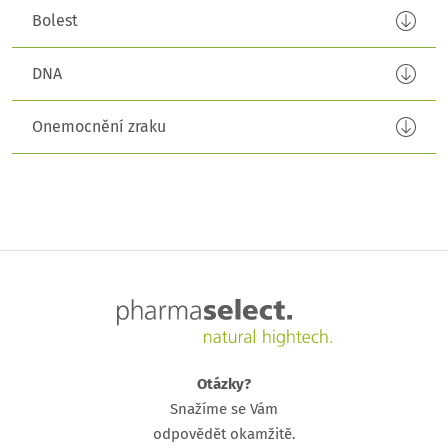
Bolest
DNA
Onemocnění zraku
Otázky?
Snažíme se Vám
odpovědět okamžitě.