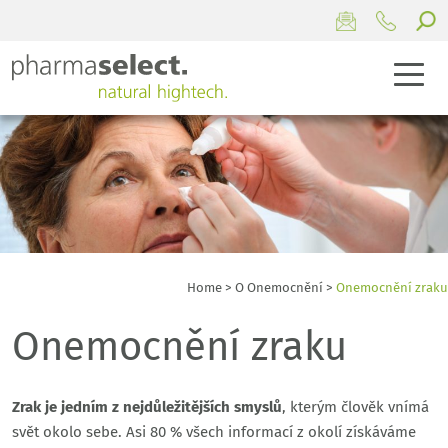
Home
>
O Onemocnění
>
Onemocnění zraku
Onemocnění zraku
Zrak je jedním z nejdůležitějších smyslů
, kterým člověk vnímá
svět okolo sebe. Asi 80 % všech informací z okolí získáváme