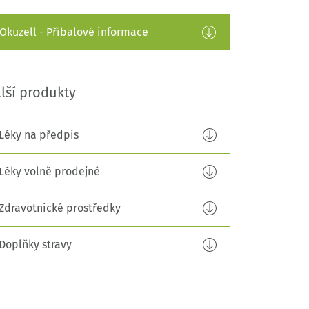
Okuzell - Příbalové informace
lší produkty
Léky na předpis
Léky volně prodejné
Zdravotnické prostředky
Doplňky stravy