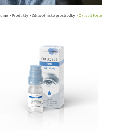
Home
>
Produkty
>
Zdravotnické prostředky
>
Okuzell Forte