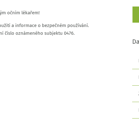
vým očním lékařem!
použití a informace o bezpečném používání.
ční číslo oznámeného subjektu 0476.
Da