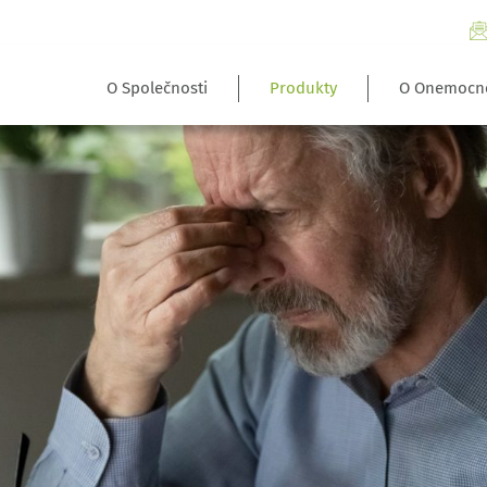
O Společnosti
Produkty
O Onemocn