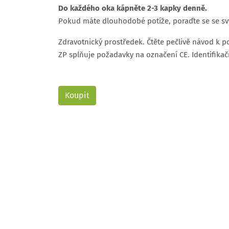
Do každého oka kápněte 2-3 kapky denně.
Pokud máte dlouhodobé potíže, poraďte se se s
Zdravotnický prostředek. Čtěte pečlivě návod k 
ZP splňuje požadavky na označení CE. Identifika
Koupit